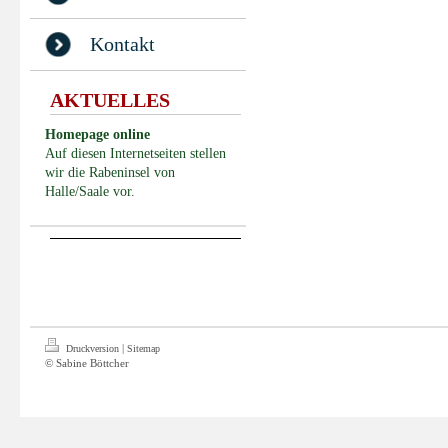
Kontakt
AKTUELLES
Homepage online
Auf diesen Internetseiten stellen
wir die Rabeninsel von
Halle/Saale vor.
|
Druckversion
Sitemap
© Sabine Böttcher