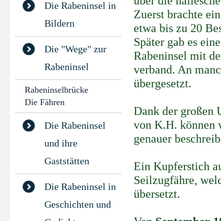
über die hallesche
Die Rabeninsel in
Zuerst brachte ei
Bildern
etwa bis zu 20 Be
Später gab es eine
Die "Wege" zur
Rabeninsel mit de
Rabeninsel
verband. An manc
übergesetzt.
Rabeninselbrücke
Die Fähren
Dank der großen 
von K.H. können 
Die Rabeninsel
genauer beschreib
und ihre
Gaststätten
Ein Kupferstich 
Seilzugfähre, wel
Die Rabeninsel in
übersetzt.
Geschichten und