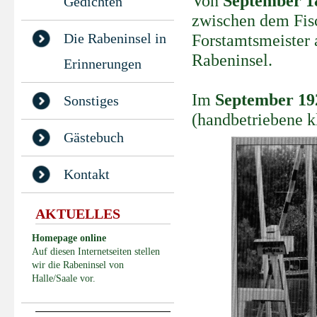
Von
September 18
Gedichten
zwischen dem Fis
Die Rabeninsel in
Forstamtsmeister 
Rabeninsel.
Erinnerungen
Im
September 19
Sonstiges
(handbetriebene k
Gästebuch
Kontakt
AKTUELLES
Homepage online
Auf diesen Internetseiten stellen
wir die Rabeninsel von
Halle/Saale vor.