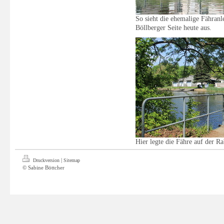
So sieht die ehemalige Fähranle
Böllberger Seite heute aus.
Hier legte die Fähre auf der Ra
|
Druckversion
Sitemap
© Sabine Böttcher